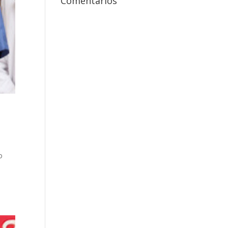
Comentários
o