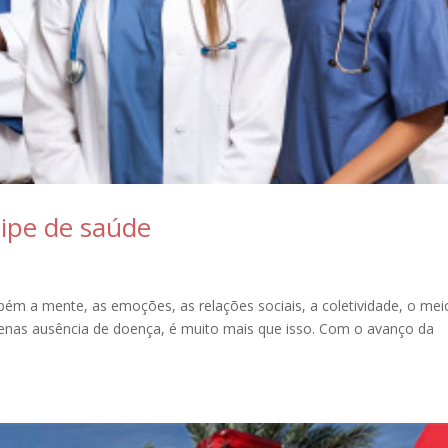
ipe de saúde
bém a mente, as emoções, as relações sociais, a coletividade, o mei
apenas ausência de doença, é muito mais que isso. Com o avanço da